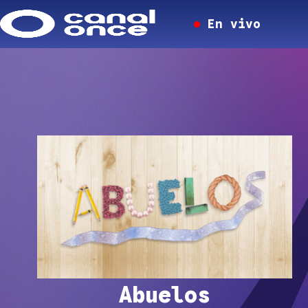
En vivo
Abuelos