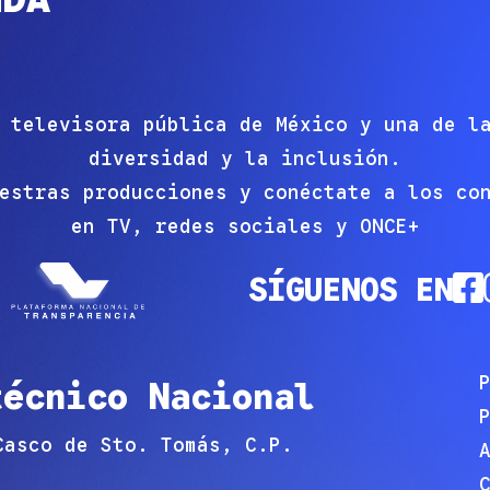
 televisora pública de México y una de l
diversidad y la inclusión.
estras producciones y conéctate a los co
en TV, redes sociales y ONCE+
SÍGUENOS EN
técnico Nacional
Casco de Sto. Tomás, C.P.