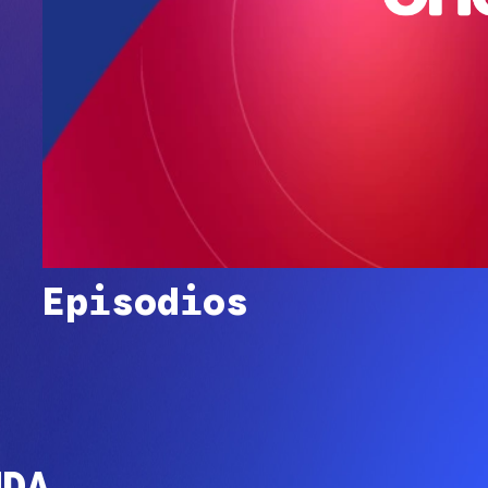
Episodios
NDA