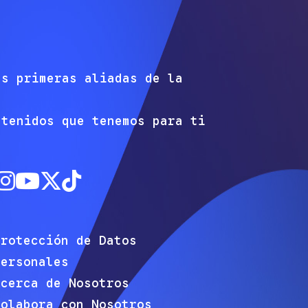
as primeras aliadas de la
ntenidos que tenemos para ti
Protección de Datos
Personales
Acerca de Nosotros
Colabora con Nosotros